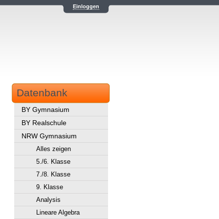
Einloggen
Datenbank
BY Gymnasium
BY Realschule
NRW Gymnasium
Alles zeigen
5./6. Klasse
7./8. Klasse
9. Klasse
Analysis
Lineare Algebra