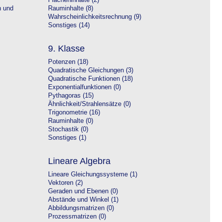
Flächeninhalte (2)
n und
Rauminhalte (8)
Wahrscheinlichkeitsrechnung (9)
Sonstiges (14)
9. Klasse
Potenzen (18)
Quadratische Gleichungen (3)
Quadratische Funktionen (18)
Exponentialfunktionen (0)
Pythagoras (15)
Ähnlichkeit/Strahlensätze (0)
Trigonometrie (16)
Rauminhalte (0)
Stochastik (0)
Sonstiges (1)
Lineare Algebra
Lineare Gleichungssysteme (1)
Vektoren (2)
Geraden und Ebenen (0)
Abstände und Winkel (1)
Abbildungsmatrizen (0)
Prozessmatrizen (0)