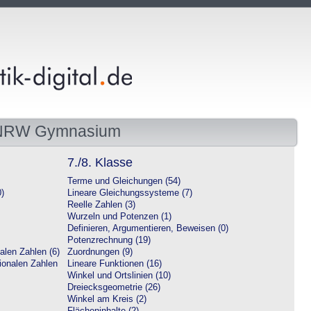
 NRW Gymnasium
7./8. Klasse
Terme und Gleichungen (54)
0)
Lineare Gleichungssysteme (7)
Reelle Zahlen (3)
Wurzeln und Potenzen (1)
Definieren, Argumentieren, Beweisen (0)
Potenzrechnung (19)
alen Zahlen (6)
Zuordnungen (9)
tionalen Zahlen
Lineare Funktionen (16)
Winkel und Ortslinien (10)
Dreiecksgeometrie (26)
Winkel am Kreis (2)