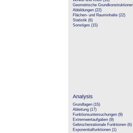
Winkel und Kreis (10)
Geometrische Grundkonstruktione
Abbildungen (22)
Flächen- und Rauminhalte (22)
Statistik (6)
Sonstiges (15)
Analysis
Grundlagen (15)
Ableitung (17)
Funktionsuntersuchungen (9)
Extremwertaufgaben (9)
Gebrochenrationale Funktionen (6)
Exponentialfunktionen (1)