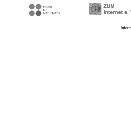
Infor