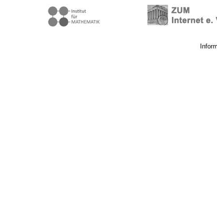
Infor