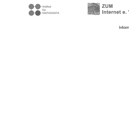
Infor