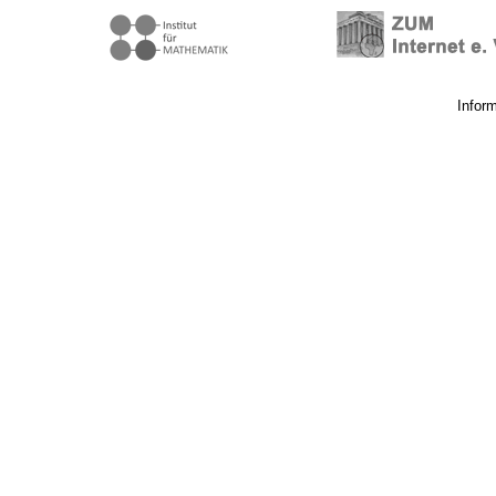
Infor