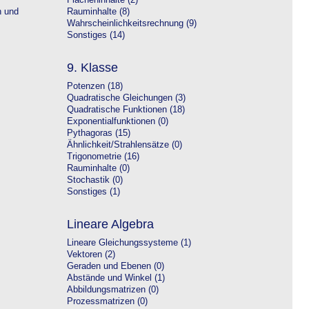
Flächeninhalte (2)
n und
Rauminhalte (8)
Wahrscheinlichkeitsrechnung (9)
Sonstiges (14)
9. Klasse
Potenzen (18)
Quadratische Gleichungen (3)
Quadratische Funktionen (18)
Exponentialfunktionen (0)
Pythagoras (15)
Ähnlichkeit/Strahlensätze (0)
Trigonometrie (16)
Rauminhalte (0)
Stochastik (0)
Sonstiges (1)
Lineare Algebra
Lineare Gleichungssysteme (1)
Vektoren (2)
Geraden und Ebenen (0)
Abstände und Winkel (1)
Abbildungsmatrizen (0)
Prozessmatrizen (0)