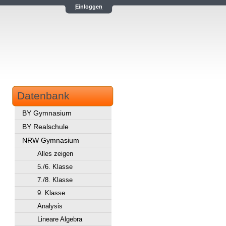
Einloggen
Datenbank
BY Gymnasium
BY Realschule
NRW Gymnasium
Alles zeigen
5./6. Klasse
7./8. Klasse
9. Klasse
Analysis
Lineare Algebra