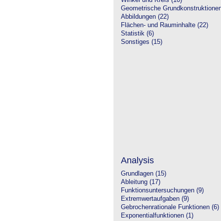
Winkel und Kreis (10)
Geometrische Grundkonstruktione
Abbildungen (22)
Flächen- und Rauminhalte (22)
Statistik (6)
Sonstiges (15)
Analysis
Grundlagen (15)
Ableitung (17)
Funktionsuntersuchungen (9)
Extremwertaufgaben (9)
Gebrochenrationale Funktionen (6)
Exponentialfunktionen (1)