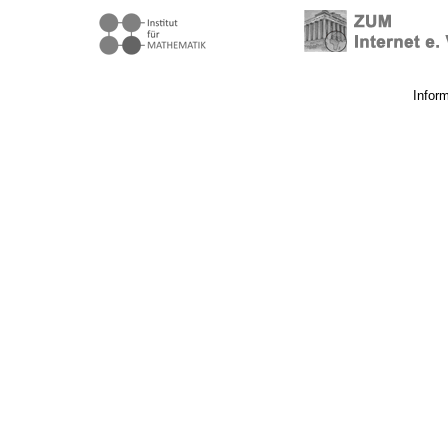
Infor