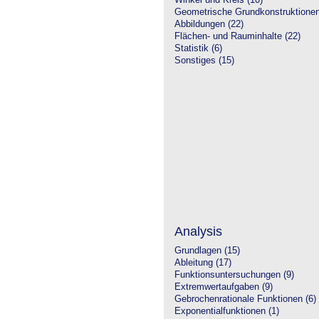
Winkel und Kreis (10)
Geometrische Grundkonstruktione
Abbildungen (22)
Flächen- und Rauminhalte (22)
Statistik (6)
Sonstiges (15)
Analysis
Grundlagen (15)
Ableitung (17)
Funktionsuntersuchungen (9)
Extremwertaufgaben (9)
Gebrochenrationale Funktionen (6)
Exponentialfunktionen (1)