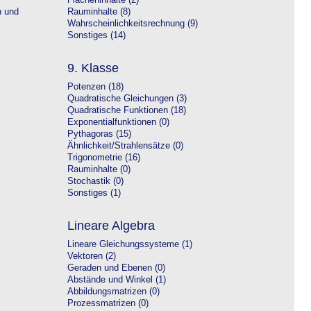
Flächeninhalte (2)
n und
Rauminhalte (8)
Wahrscheinlichkeitsrechnung (9)
Sonstiges (14)
9. Klasse
Potenzen (18)
Quadratische Gleichungen (3)
Quadratische Funktionen (18)
Exponentialfunktionen (0)
Pythagoras (15)
Ähnlichkeit/Strahlensätze (0)
Trigonometrie (16)
Rauminhalte (0)
Stochastik (0)
Sonstiges (1)
Lineare Algebra
Lineare Gleichungssysteme (1)
Vektoren (2)
Geraden und Ebenen (0)
Abstände und Winkel (1)
Abbildungsmatrizen (0)
Prozessmatrizen (0)