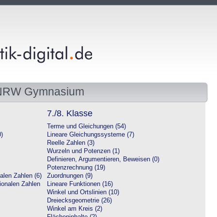
 NRW Gymnasium
7./8. Klasse
Terme und Gleichungen (54)
0)
Lineare Gleichungssysteme (7)
Reelle Zahlen (3)
Wurzeln und Potenzen (1)
Definieren, Argumentieren, Beweisen (0)
Potenzrechnung (19)
alen Zahlen (6)
Zuordnungen (9)
tionalen Zahlen
Lineare Funktionen (16)
Winkel und Ortslinien (10)
Dreiecksgeometrie (26)
Winkel am Kreis (2)