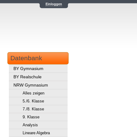
Einloggen
Datenbank
BY Gymnasium
BY Realschule
NRW Gymnasium
Alles zeigen
5./6. Klasse
7./8. Klasse
9. Klasse
Analysis
Lineare Algebra