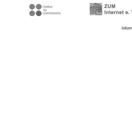
Infor