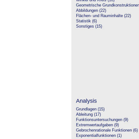
Winkel und Kreis (10)
Geometrische Grundkonstruktione
Abbildungen (22)
Flächen- und Rauminhalte (22)
Statistik (6)
Sonstiges (15)
Analysis
Grundlagen (15)
Ableitung (17)
Funktionsuntersuchungen (9)
Extremwertaufgaben (9)
Gebrochenrationale Funktionen (6)
Exponentialfunktionen (1)