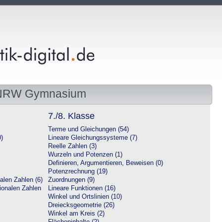
 NRW Gymnasium
7./8. Klasse
Terme und Gleichungen (54)
0)
Lineare Gleichungssysteme (7)
Reelle Zahlen (3)
Wurzeln und Potenzen (1)
Definieren, Argumentieren, Beweisen (0)
Potenzrechnung (19)
alen Zahlen (6)
Zuordnungen (9)
tionalen Zahlen
Lineare Funktionen (16)
Winkel und Ortslinien (10)
Dreiecksgeometrie (26)
Winkel am Kreis (2)