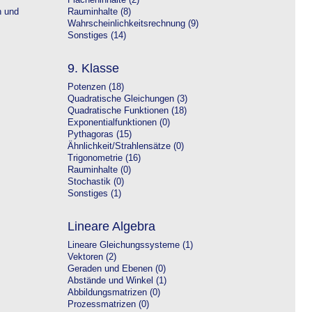
Flächeninhalte (2)
n und
Rauminhalte (8)
Wahrscheinlichkeitsrechnung (9)
Sonstiges (14)
9. Klasse
Potenzen (18)
Quadratische Gleichungen (3)
Quadratische Funktionen (18)
Exponentialfunktionen (0)
Pythagoras (15)
Ähnlichkeit/Strahlensätze (0)
Trigonometrie (16)
Rauminhalte (0)
Stochastik (0)
Sonstiges (1)
Lineare Algebra
Lineare Gleichungssysteme (1)
Vektoren (2)
Geraden und Ebenen (0)
Abstände und Winkel (1)
Abbildungsmatrizen (0)
Prozessmatrizen (0)