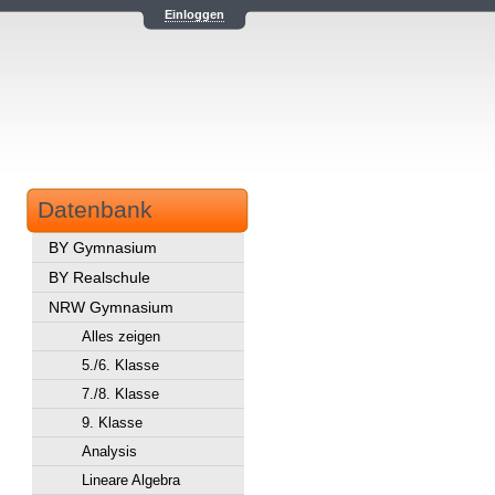
Einloggen
Datenbank
BY Gymnasium
BY Realschule
NRW Gymnasium
Alles zeigen
5./6. Klasse
7./8. Klasse
9. Klasse
Analysis
Lineare Algebra