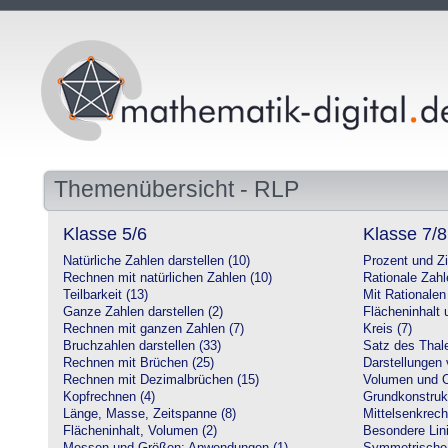
Themenübersicht - RLP
Klasse 5/6
Klasse 7/8
Natürliche Zahlen darstellen (10)
Prozent und Z
Rechnen mit natürlichen Zahlen (10)
Rationale Zahl
Teilbarkeit (13)
Mit Rationalen
Ganze Zahlen darstellen (2)
Flächeninhalt
Rechnen mit ganzen Zahlen (7)
Kreis (7)
Bruchzahlen darstellen (33)
Satz des Thale
Rechnen mit Brüchen (25)
Darstellungen 
Rechnen mit Dezimalbrüchen (15)
Volumen und O
Kopfrechnen (4)
Grundkonstruk
Länge, Masse, Zeitspanne (8)
Mittelsenkrech
Flächeninhalt, Volumen (2)
Besondere Lini