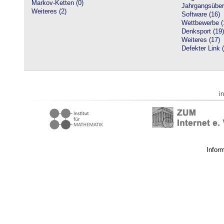
Markov-Ketten (0)
Jahrgangsüberg
Weiteres (2)
Software (16)
Wettbewerbe (
Denksport (19)
Weiteres (17)
Defekter Link 
i
Infor