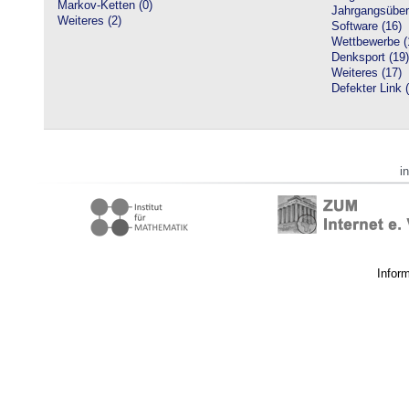
Markov-Ketten (0)
Jahrgangsüberg
Weiteres (2)
Software (16)
Wettbewerbe (
Denksport (19)
Weiteres (17)
Defekter Link 
i
Infor