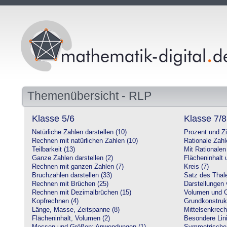
Themenübersicht - RLP
Klasse 5/6
Klasse 7/8
Natürliche Zahlen darstellen (10)
Prozent und Z
Rechnen mit natürlichen Zahlen (10)
Rationale Zahl
Teilbarkeit (13)
Mit Rationalen
Ganze Zahlen darstellen (2)
Flächeninhalt
Rechnen mit ganzen Zahlen (7)
Kreis (7)
Bruchzahlen darstellen (33)
Satz des Thale
Rechnen mit Brüchen (25)
Darstellungen 
Rechnen mit Dezimalbrüchen (15)
Volumen und O
Kopfrechnen (4)
Grundkonstruk
Länge, Masse, Zeitspanne (8)
Mittelsenkrech
Flächeninhalt, Volumen (2)
Besondere Lini