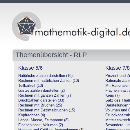
Themenübersicht - RLP
Klasse 5/6
Klasse 7/8
Natürliche Zahlen darstellen (10)
Prozent und Z
Rechnen mit natürlichen Zahlen (10)
Rationale Zahl
Teilbarkeit (13)
Mit Rationalen
Ganze Zahlen darstellen (2)
Flächeninhalt
Rechnen mit ganzen Zahlen (7)
Kreis (7)
Bruchzahlen darstellen (33)
Satz des Thale
Rechnen mit Brüchen (25)
Darstellungen 
Rechnen mit Dezimalbrüchen (15)
Volumen und O
Kopfrechnen (4)
Grundkonstruk
Länge, Masse, Zeitspanne (8)
Mittelsenkrech
Flächeninhalt, Volumen (2)
Besondere Lini