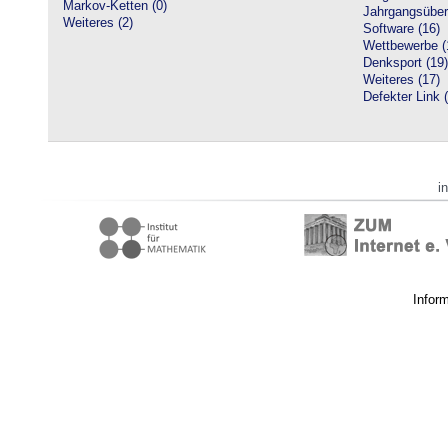
Markov-Ketten (0)
Jahrgangsüberg
Weiteres (2)
Software (16)
Wettbewerbe (
Denksport (19)
Weiteres (17)
Defekter Link 
i
Infor