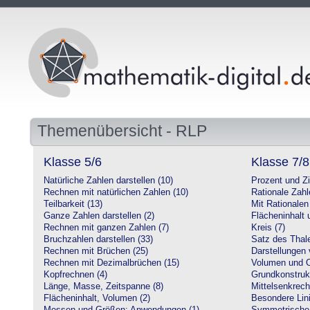
Themenübersicht - RLP
Klasse 5/6
Klasse 7/8
Natürliche Zahlen darstellen (10)
Prozent und Z
Rechnen mit natürlichen Zahlen (10)
Rationale Zahl
Teilbarkeit (13)
Mit Rationalen
Ganze Zahlen darstellen (2)
Flächeninhalt
Rechnen mit ganzen Zahlen (7)
Kreis (7)
Bruchzahlen darstellen (33)
Satz des Thale
Rechnen mit Brüchen (25)
Darstellungen 
Rechnen mit Dezimalbrüchen (15)
Volumen und O
Kopfrechnen (4)
Grundkonstruk
Länge, Masse, Zeitspanne (8)
Mittelsenkrech
Flächeninhalt, Volumen (2)
Besondere Lini