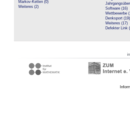
Markov-Ketten (0)
Jahrgangsüberg
Weiteres (2)
Software (16)
Wettbewerbe (
Denksport (19)
Weiteres (17)
Defekter Link 
i
Infor