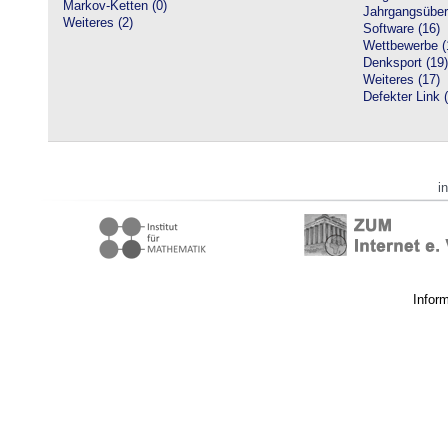
Markov-Ketten (0)
Jahrgangsüberg
Weiteres (2)
Software (16)
Wettbewerbe (
Denksport (19)
Weiteres (17)
Defekter Link 
i
Infor