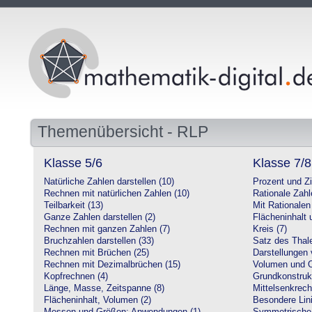
Themenübersicht - RLP
Klasse 5/6
Klasse 7/8
Natürliche Zahlen darstellen (10)
Prozent und Z
Rechnen mit natürlichen Zahlen (10)
Rationale Zahl
Teilbarkeit (13)
Mit Rationalen
Ganze Zahlen darstellen (2)
Flächeninhalt
Rechnen mit ganzen Zahlen (7)
Kreis (7)
Bruchzahlen darstellen (33)
Satz des Thale
Rechnen mit Brüchen (25)
Darstellungen 
Rechnen mit Dezimalbrüchen (15)
Volumen und O
Kopfrechnen (4)
Grundkonstruk
Länge, Masse, Zeitspanne (8)
Mittelsenkrech
Flächeninhalt, Volumen (2)
Besondere Lini