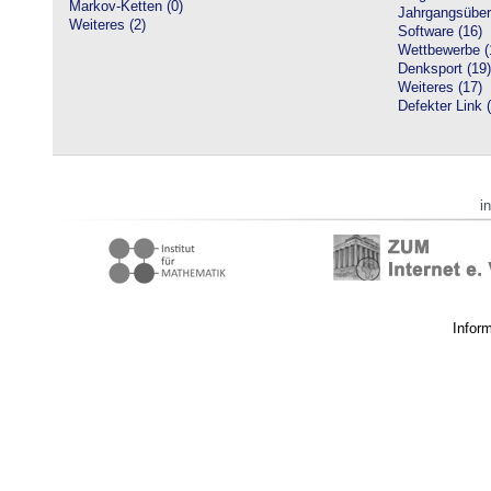
Markov-Ketten (0)
Jahrgangsüberg
Weiteres (2)
Software (16)
Wettbewerbe (
Denksport (19)
Weiteres (17)
Defekter Link 
i
Infor