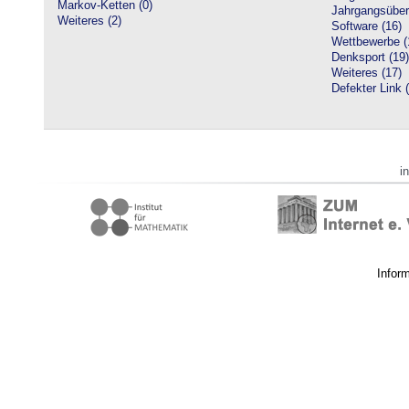
Markov-Ketten (0)
Jahrgangsüberg
Weiteres (2)
Software (16)
Wettbewerbe (
Denksport (19)
Weiteres (17)
Defekter Link 
i
Infor