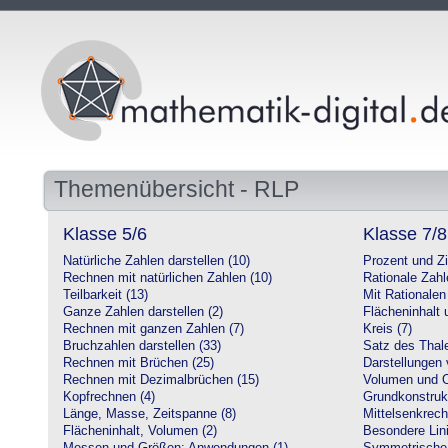
Themenübersicht - RLP
Klasse 5/6
Klasse 7/8
Natürliche Zahlen darstellen (10)
Prozent und Z
Rechnen mit natürlichen Zahlen (10)
Rationale Zahl
Teilbarkeit (13)
Mit Rationalen
Ganze Zahlen darstellen (2)
Flächeninhalt
Rechnen mit ganzen Zahlen (7)
Kreis (7)
Bruchzahlen darstellen (33)
Satz des Thale
Rechnen mit Brüchen (25)
Darstellungen 
Rechnen mit Dezimalbrüchen (15)
Volumen und O
Kopfrechnen (4)
Grundkonstruk
Länge, Masse, Zeitspanne (8)
Mittelsenkrech
Flächeninhalt, Volumen (2)
Besondere Lini