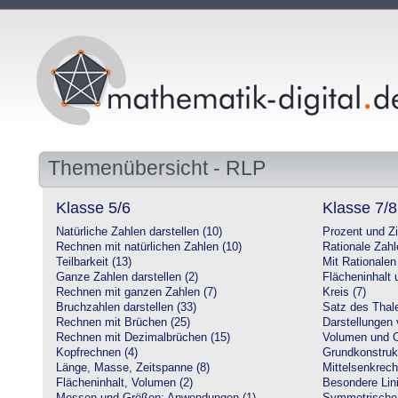
Themenübersicht - RLP
Klasse 5/6
Klasse 7/8
Natürliche Zahlen darstellen (10)
Prozent und Z
Rechnen mit natürlichen Zahlen (10)
Rationale Zahl
Teilbarkeit (13)
Mit Rationalen
Ganze Zahlen darstellen (2)
Flächeninhalt
Rechnen mit ganzen Zahlen (7)
Kreis (7)
Bruchzahlen darstellen (33)
Satz des Thale
Rechnen mit Brüchen (25)
Darstellungen 
Rechnen mit Dezimalbrüchen (15)
Volumen und O
Kopfrechnen (4)
Grundkonstruk
Länge, Masse, Zeitspanne (8)
Mittelsenkrech
Flächeninhalt, Volumen (2)
Besondere Lini