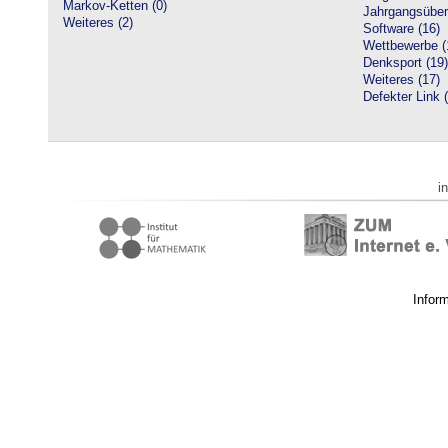
Markov-Ketten (0)
Jahrgangsüberg
Weiteres (2)
Software (16)
Wettbewerbe (
Denksport (19)
Weiteres (17)
Defekter Link 
i
Infor