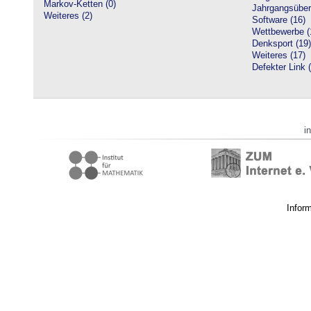
Markov-Ketten (0)
Jahrgangsüberg
Weiteres (2)
Software (16)
Wettbewerbe (
Denksport (19)
Weiteres (17)
Defekter Link 
i
Infor