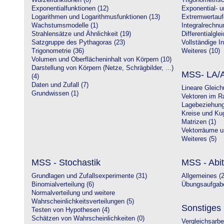
Wurzelfunktionen (0)
Trigonometrisc
Exponentialfunktionen (12)
Exponential- u
Logarithmen und Logarithmusfunktionen (13)
Extremwertauf
Wachstumsmodelle (1)
Integralrechnu
Strahlensätze und Ähnlichkeit (19)
Differentialgle
Satzgruppe des Pythagoras (23)
Vollständige In
Trigonometrie (36)
Weiteres (10)
Volumen und Oberflächeninhalt von Körpern (10)
Darstellung von Körpern (Netze, Schrägbilder, ...)
MSS- LA/A
(4)
Daten und Zufall (7)
Lineare Gleic
Grundwissen (1)
Vektoren im R
Lagebeziehung
Kreise und Kug
Matrizen (1)
Vektorräume un
Weiteres (5)
MSS - Stochastik
MSS - Abit
Grundlagen und Zufallsexperimente (31)
Allgemeines (2
Binomialverteilung (6)
Übungsaufgabe
Normalverteilung und weitere
Wahrscheinlichkeitsverteilungen (5)
Sonstiges
Testen von Hypothesen (4)
Schätzen von Wahrscheinlichkeiten (0)
Vergleichsarbe