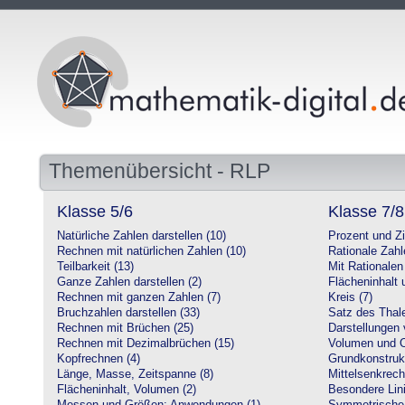
Themenübersicht - RLP
Klasse 5/6
Klasse 7/8
Natürliche Zahlen darstellen (10)
Prozent und Z
Rechnen mit natürlichen Zahlen (10)
Rationale Zahl
Teilbarkeit (13)
Mit Rationalen
Ganze Zahlen darstellen (2)
Flächeninhalt
Rechnen mit ganzen Zahlen (7)
Kreis (7)
Bruchzahlen darstellen (33)
Satz des Thale
Rechnen mit Brüchen (25)
Darstellungen 
Rechnen mit Dezimalbrüchen (15)
Volumen und O
Kopfrechnen (4)
Grundkonstruk
Länge, Masse, Zeitspanne (8)
Mittelsenkrech
Flächeninhalt, Volumen (2)
Besondere Lini