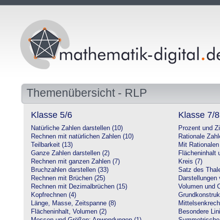
Themenübersicht - RLP
Klasse 5/6
Klasse 7/8
Natürliche Zahlen darstellen (10)
Prozent und Z
Rechnen mit natürlichen Zahlen (10)
Rationale Zahl
Teilbarkeit (13)
Mit Rationalen
Ganze Zahlen darstellen (2)
Flächeninhalt
Rechnen mit ganzen Zahlen (7)
Kreis (7)
Bruchzahlen darstellen (33)
Satz des Thale
Rechnen mit Brüchen (25)
Darstellungen 
Rechnen mit Dezimalbrüchen (15)
Volumen und O
Kopfrechnen (4)
Grundkonstruk
Länge, Masse, Zeitspanne (8)
Mittelsenkrech
Flächeninhalt, Volumen (2)
Besondere Lini