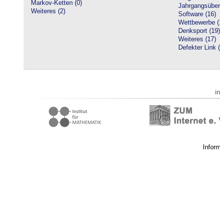
Markov-Ketten (0)
Jahrgangsüberg
Weiteres (2)
Software (16)
Wettbewerbe (
Denksport (19)
Weiteres (17)
Defekter Link 
i
Infor