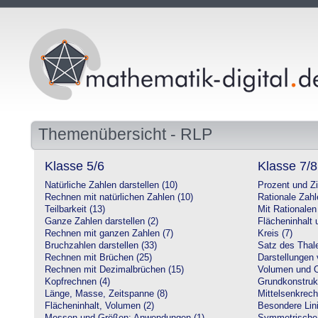
Themenübersicht - RLP
Klasse 5/6
Klasse 7/8
Natürliche Zahlen darstellen (10)
Prozent und Z
Rechnen mit natürlichen Zahlen (10)
Rationale Zahl
Teilbarkeit (13)
Mit Rationalen
Ganze Zahlen darstellen (2)
Flächeninhalt
Rechnen mit ganzen Zahlen (7)
Kreis (7)
Bruchzahlen darstellen (33)
Satz des Thale
Rechnen mit Brüchen (25)
Darstellungen 
Rechnen mit Dezimalbrüchen (15)
Volumen und O
Kopfrechnen (4)
Grundkonstruk
Länge, Masse, Zeitspanne (8)
Mittelsenkrech
Flächeninhalt, Volumen (2)
Besondere Lini