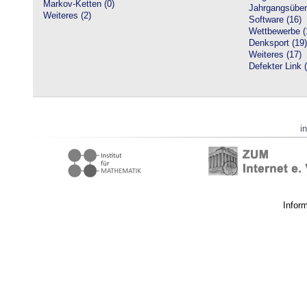
Markov-Ketten (0)
Jahrgangsüberg
Weiteres (2)
Software (16)
Wettbewerbe (
Denksport (19)
Weiteres (17)
Defekter Link 
i
Infor