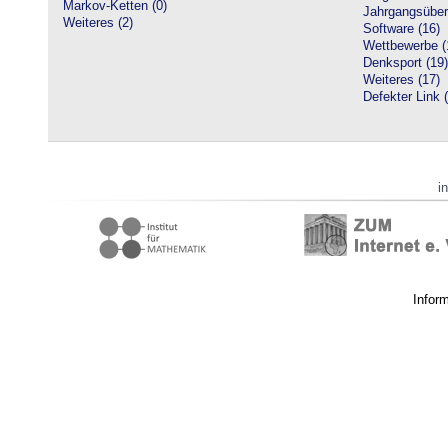
Markov-Ketten (0)
Jahrgangsüberg
Weiteres (2)
Software (16)
Wettbewerbe (
Denksport (19)
Weiteres (17)
Defekter Link 
i
Infor