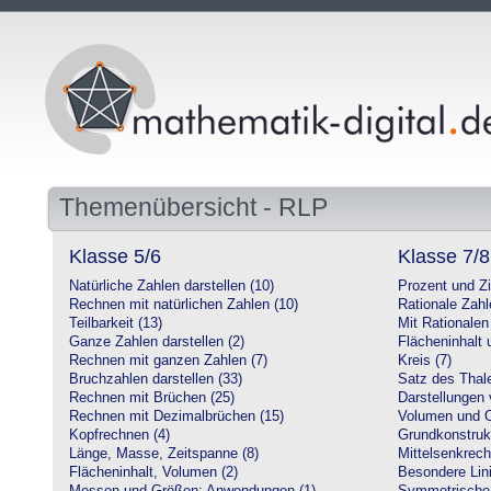
Themenübersicht - RLP
Klasse 5/6
Klasse 7/8
Natürliche Zahlen darstellen (10)
Prozent und Z
Rechnen mit natürlichen Zahlen (10)
Rationale Zahl
Teilbarkeit (13)
Mit Rationalen
Ganze Zahlen darstellen (2)
Flächeninhalt
Rechnen mit ganzen Zahlen (7)
Kreis (7)
Bruchzahlen darstellen (33)
Satz des Thale
Rechnen mit Brüchen (25)
Darstellungen 
Rechnen mit Dezimalbrüchen (15)
Volumen und O
Kopfrechnen (4)
Grundkonstruk
Länge, Masse, Zeitspanne (8)
Mittelsenkrech
Flächeninhalt, Volumen (2)
Besondere Lini