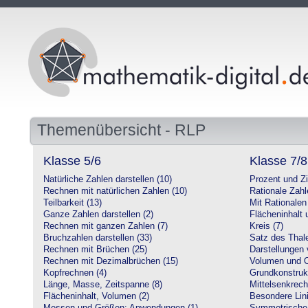
Themenübersicht - RLP
Klasse 5/6
Klasse 7/8
Natürliche Zahlen darstellen (10)
Prozent und Z
Rechnen mit natürlichen Zahlen (10)
Rationale Zahl
Teilbarkeit (13)
Mit Rationalen
Ganze Zahlen darstellen (2)
Flächeninhalt
Rechnen mit ganzen Zahlen (7)
Kreis (7)
Bruchzahlen darstellen (33)
Satz des Thale
Rechnen mit Brüchen (25)
Darstellungen 
Rechnen mit Dezimalbrüchen (15)
Volumen und O
Kopfrechnen (4)
Grundkonstruk
Länge, Masse, Zeitspanne (8)
Mittelsenkrech
Flächeninhalt, Volumen (2)
Besondere Lini