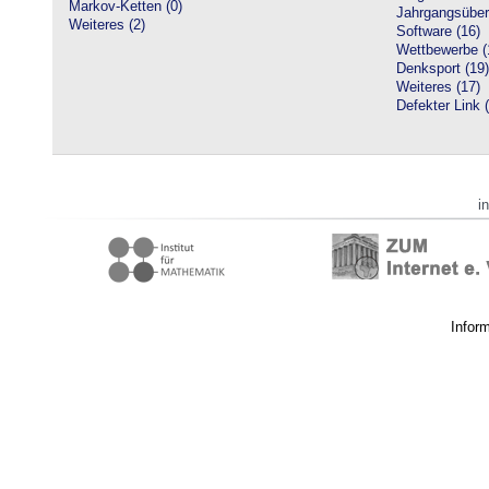
Markov-Ketten (0)
Jahrgangsüberg
Weiteres (2)
Software (16)
Wettbewerbe (
Denksport (19)
Weiteres (17)
Defekter Link 
i
Infor