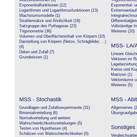
Wurzelfunktionen (0)
Trigonometrisc
Exponentialfunktionen (12)
Exponential- u
Logarithmen und Logarithmusfunktionen (13)
Extremwertauf
Wachstumsmodelle (1)
Integralrechnu
Strahlensätze und Ähnlichkeit (19)
Differentialgle
Satzgruppe des Pythagoras (23)
Vollständige In
Trigonometrie (36)
Weiteres (10)
Volumen und Oberflächeninhalt von Körpern (10)
Darstellung von Körpern (Netze, Schrägbilder, ...)
MSS- LA/A
(4)
Daten und Zufall (7)
Lineare Gleic
Grundwissen (1)
Vektoren im R
Lagebeziehung
Kreise und Kug
Matrizen (1)
Vektorräume un
Weiteres (5)
MSS - Stochastik
MSS - Abit
Grundlagen und Zufallsexperimente (31)
Allgemeines (2
Binomialverteilung (6)
Übungsaufgabe
Normalverteilung und weitere
Wahrscheinlichkeitsverteilungen (5)
Sonstiges
Testen von Hypothesen (4)
Schätzen von Wahrscheinlichkeiten (0)
Vergleichsarbe