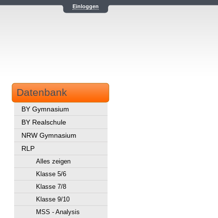
Einloggen
Datenbank
BY Gymnasium
BY Realschule
NRW Gymnasium
RLP
Alles zeigen
Klasse 5/6
Klasse 7/8
Klasse 9/10
MSS - Analysis