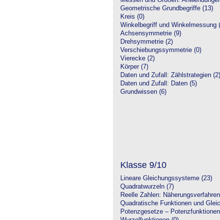
Messen und Größen: Anwendungen
Geometrische Grundbegriffe (13)
Kreis (0)
Winkelbegriff und Winkelmessung (
Achsensymmetrie (9)
Drehsymmetrie (2)
Verschiebungssymmetrie (0)
Vierecke (2)
Körper (7)
Daten und Zufall: Zählstrategien (2
Daten und Zufall: Daten (5)
Grundwissen (6)
Klasse 9/10
Lineare Gleichungssysteme (23)
Quadratwurzeln (7)
Reelle Zahlen: Näherungsverfahren
Quadratische Funktionen und Glei
Potenzgesetze – Potenzfunktionen