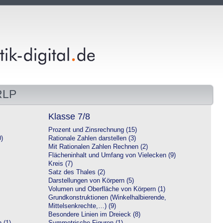
RLP
Klasse 7/8
Prozent und Zinsrechnung (15)
0)
Rationale Zahlen darstellen (3)
Mit Rationalen Zahlen Rechnen (2)
Flächeninhalt und Umfang von Vielecken (9)
Kreis (7)
Satz des Thales (2)
Darstellungen von Körpern (5)
Volumen und Oberfläche von Körpern (1)
Grundkonstruktionen (Winkelhalbierende,
Mittelsenkrechte,…) (9)
Besondere Linien im Dreieck (8)