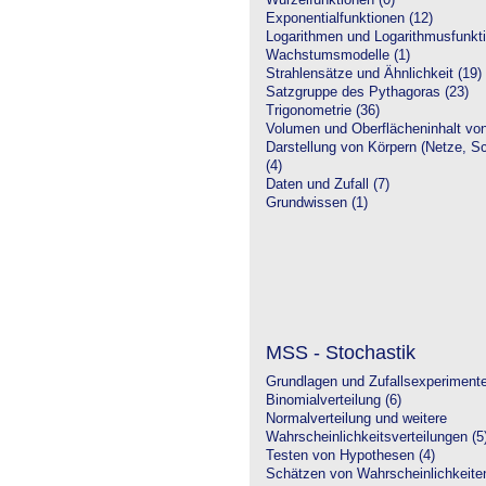
Wurzelfunktionen (0)
Exponentialfunktionen (12)
Logarithmen und Logarithmusfunkti
Wachstumsmodelle (1)
Strahlensätze und Ähnlichkeit (19)
Satzgruppe des Pythagoras (23)
Trigonometrie (36)
Volumen und Oberflächeninhalt von
Darstellung von Körpern (Netze, Sch
(4)
Daten und Zufall (7)
Grundwissen (1)
MSS - Stochastik
Grundlagen und Zufallsexperimente
Binomialverteilung (6)
Normalverteilung und weitere
Wahrscheinlichkeitsverteilungen (5
Testen von Hypothesen (4)
Schätzen von Wahrscheinlichkeiten