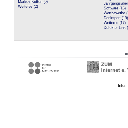
Markov-Ketten (0)
Jahrgangsüberg
Weiteres (2)
Software (16)
Wettbewerbe (
Denksport (19)
Weiteres (17)
Defekter Link 
i
Infor