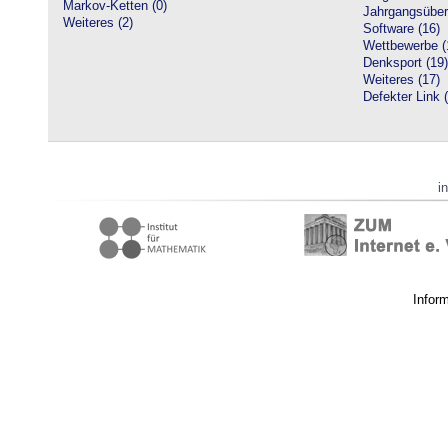
Markov-Ketten (0)
Jahrgangsüberg
Weiteres (2)
Software (16)
Wettbewerbe (
Denksport (19)
Weiteres (17)
Defekter Link 
i
Infor