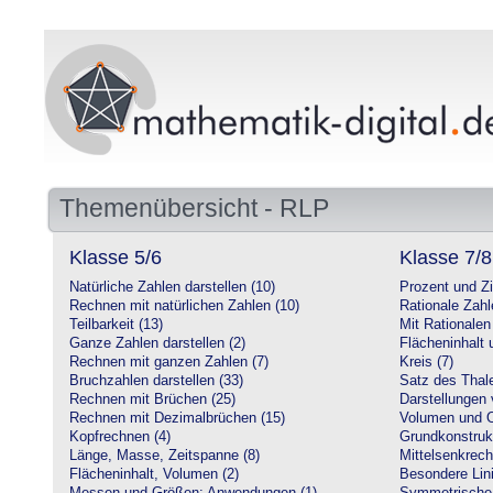
Themenübersicht - RLP
Klasse 5/6
Klasse 7/8
Natürliche Zahlen darstellen (10)
Prozent und Z
Rechnen mit natürlichen Zahlen (10)
Rationale Zahl
Teilbarkeit (13)
Mit Rationalen
Ganze Zahlen darstellen (2)
Flächeninhalt
Rechnen mit ganzen Zahlen (7)
Kreis (7)
Bruchzahlen darstellen (33)
Satz des Thale
Rechnen mit Brüchen (25)
Darstellungen 
Rechnen mit Dezimalbrüchen (15)
Volumen und O
Kopfrechnen (4)
Grundkonstruk
Länge, Masse, Zeitspanne (8)
Mittelsenkrech
Flächeninhalt, Volumen (2)
Besondere Lini