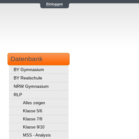
Einloggen
Datenbank
BY Gymnasium
BY Realschule
NRW Gymnasium
RLP
Alles zeigen
Klasse 5/6
Klasse 7/8
Klasse 9/10
MSS - Analysis