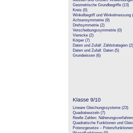
Messen und Größen: Anwendungen
Geometrische Grundbegriffe (13)
Kreis (0)
Winkelbegriff und Winkelmessung (
Achsensymmetrie (9)
Drehsymmetrie (2)
Verschiebungssymmetrie (0)
Vierecke (2)
Körper (7)
Daten und Zufall: Zählstrategien (2
Daten und Zufall: Daten (5)
Grundwissen (6)
Klasse 9/10
Lineare Gleichungssysteme (23)
Quadratwurzeln (7)
Reelle Zahlen: Näherungsverfahren
Quadratische Funktionen und Glei
Potenzgesetze – Potenzfunktionen