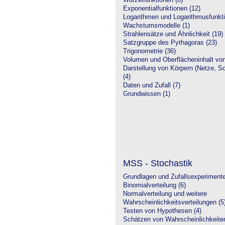
Wurzelfunktionen (0)
Exponentialfunktionen (12)
Logarithmen und Logarithmusfunkti
Wachstumsmodelle (1)
Strahlensätze und Ähnlichkeit (19)
Satzgruppe des Pythagoras (23)
Trigonometrie (36)
Volumen und Oberflächeninhalt von
Darstellung von Körpern (Netze, Sch
(4)
Daten und Zufall (7)
Grundwissen (1)
MSS - Stochastik
Grundlagen und Zufallsexperimente
Binomialverteilung (6)
Normalverteilung und weitere
Wahrscheinlichkeitsverteilungen (5
Testen von Hypothesen (4)
Schätzen von Wahrscheinlichkeiten