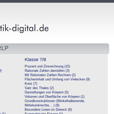
RLP
Klasse 7/8
Prozent und Zinsrechnung (15)
0)
Rationale Zahlen darstellen (3)
Mit Rationalen Zahlen Rechnen (2)
Flächeninhalt und Umfang von Vielecken (9)
Kreis (7)
Satz des Thales (2)
Darstellungen von Körpern (5)
Volumen und Oberfläche von Körpern (1)
Grundkonstruktionen (Winkelhalbierende,
Mittelsenkrechte,…) (9)
Besondere Linien im Dreieck (8)