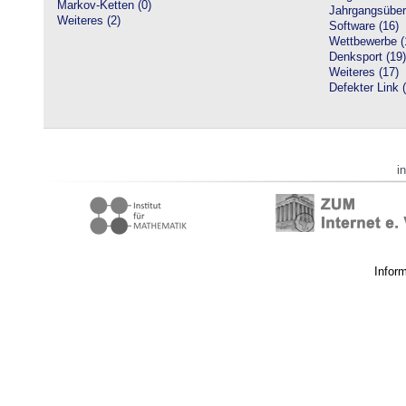
Markov-Ketten (0)
Jahrgangsüberg
Weiteres (2)
Software (16)
Wettbewerbe (
Denksport (19)
Weiteres (17)
Defekter Link 
i
Infor