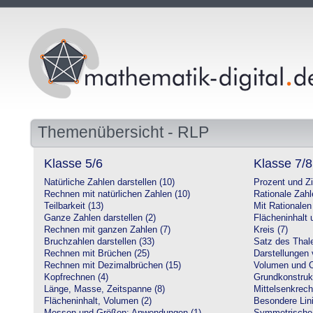
Themenübersicht - RLP
Klasse 5/6
Klasse 7/8
Natürliche Zahlen darstellen (10)
Prozent und Z
Rechnen mit natürlichen Zahlen (10)
Rationale Zahl
Teilbarkeit (13)
Mit Rationalen
Ganze Zahlen darstellen (2)
Flächeninhalt
Rechnen mit ganzen Zahlen (7)
Kreis (7)
Bruchzahlen darstellen (33)
Satz des Thale
Rechnen mit Brüchen (25)
Darstellungen 
Rechnen mit Dezimalbrüchen (15)
Volumen und O
Kopfrechnen (4)
Grundkonstruk
Länge, Masse, Zeitspanne (8)
Mittelsenkrech
Flächeninhalt, Volumen (2)
Besondere Lini