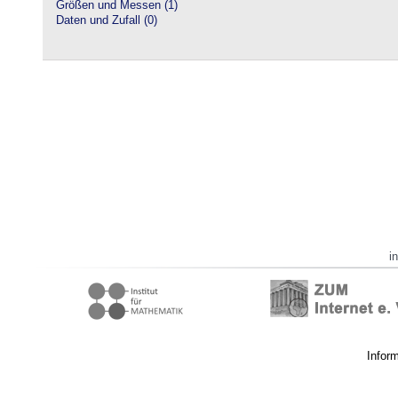
Größen und Messen (1)
Daten und Zufall (0)
i
Infor