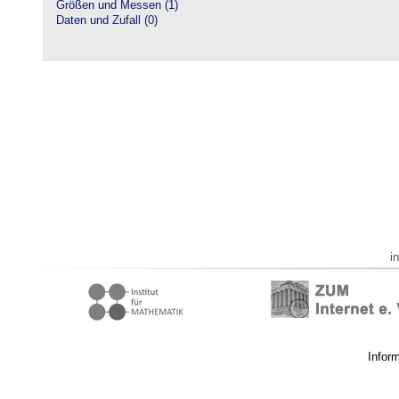
Größen und Messen (1)
Daten und Zufall (0)
i
Infor