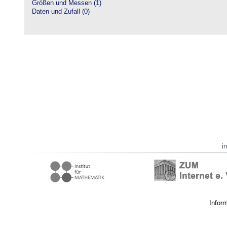
Größen und Messen (1)
Daten und Zufall (0)
i
Infor