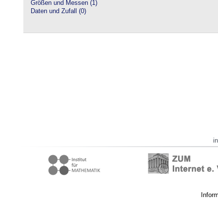
Größen und Messen (1)
Daten und Zufall (0)
i
Infor