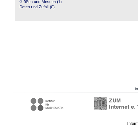
Größen und Messen (1)
Daten und Zufall (0)
i
Infor