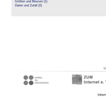
Größen und Messen (1)
Daten und Zufall (0)
i
Infor