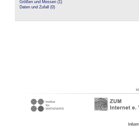
Größen und Messen (1)
Daten und Zufall (0)
i
Infor