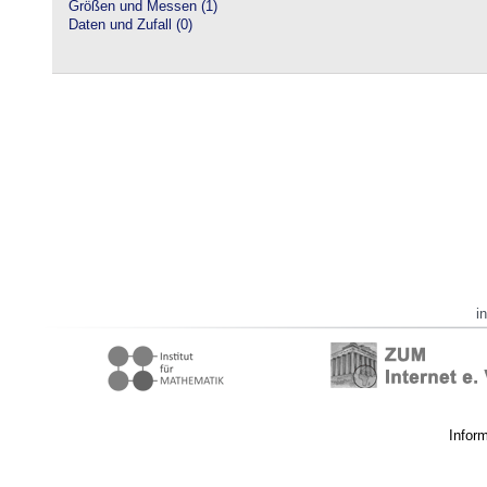
Größen und Messen (1)
Daten und Zufall (0)
i
Infor