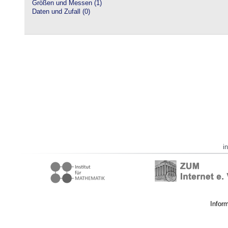
Größen und Messen (1)
Daten und Zufall (0)
i
Infor