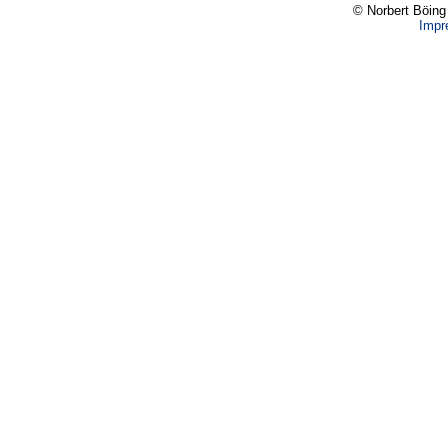
© Norbert Böing
Impr