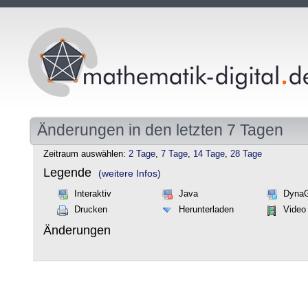
Änderungen in den letzten 7 Tagen
Zeitraum auswählen:
2 Tage
,
7 Tage
,
14 Tage
,
28 Tage
Legende
(weitere Infos)
Interaktiv
Java
Dyna
Drucken
Herunterladen
Video
Änderungen