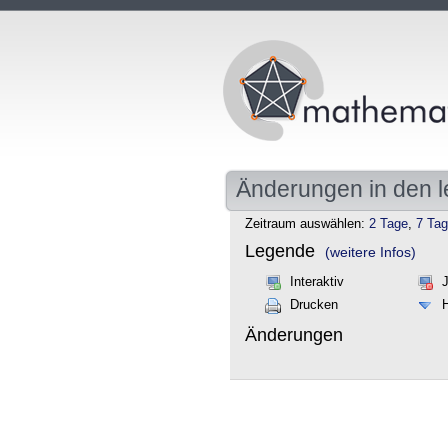
Änderungen in den l
Zeitraum auswählen:
2 Tage
,
7 Ta
Legende
(weitere Infos)
Interaktiv
Drucken
Änderungen