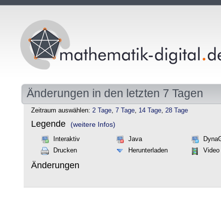
Änderungen in den letzten 7 Tagen
Zeitraum auswählen:
2 Tage
,
7 Tage
,
14 Tage
,
28 Tage
Legende
(weitere Infos)
Interaktiv
Java
Dyna
Drucken
Herunterladen
Video
Änderungen