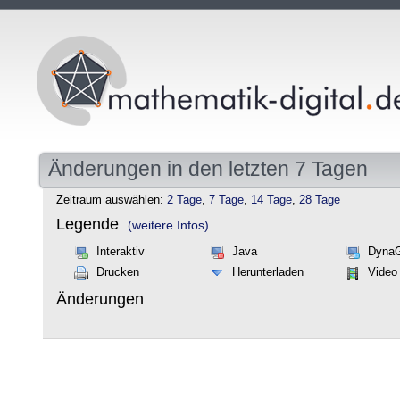
Änderungen in den letzten 7 Tagen
Zeitraum auswählen:
2 Tage
,
7 Tage
,
14 Tage
,
28 Tage
Legende
(weitere Infos)
Interaktiv
Java
Dyna
Drucken
Herunterladen
Video
Änderungen