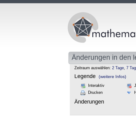
Änderungen in den l
Zeitraum auswählen:
2 Tage
,
7 Ta
Legende
(weitere Infos)
Interaktiv
Drucken
Änderungen