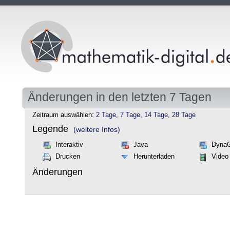
Änderungen in den letzten 7 Tagen
Zeitraum auswählen:
2 Tage
,
7 Tage
,
14 Tage
,
28 Tage
Legende
(weitere Infos)
Interaktiv
Java
Dyna
Drucken
Herunterladen
Video
Änderungen