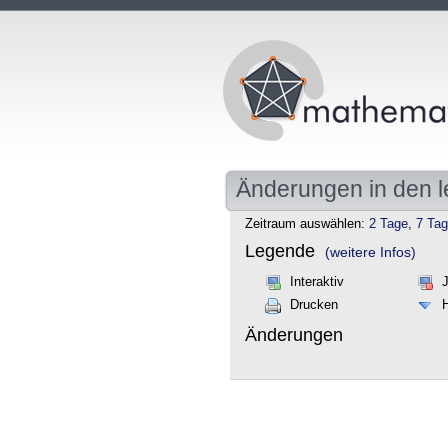
Änderungen in den l
Zeitraum auswählen:
2 Tage
,
7 Ta
Legende
(weitere Infos)
Interaktiv
Drucken
Änderungen