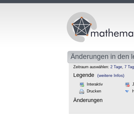
Änderungen in den l
Zeitraum auswählen:
2 Tage
,
7 Ta
Legende
(weitere Infos)
Interaktiv
Drucken
Änderungen