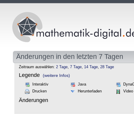
Änderungen in den letzten 7 Tagen
Zeitraum auswählen:
2 Tage
,
7 Tage
,
14 Tage
,
28 Tage
Legende
(weitere Infos)
Interaktiv
Java
Dyna
Drucken
Herunterladen
Video
Änderungen