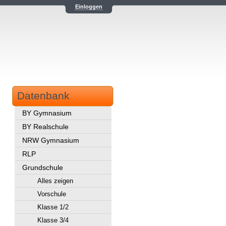
Einloggen
Datenbank
BY Gymnasium
BY Realschule
NRW Gymnasium
RLP
Grundschule
Alles zeigen
Vorschule
Klasse 1/2
Klasse 3/4