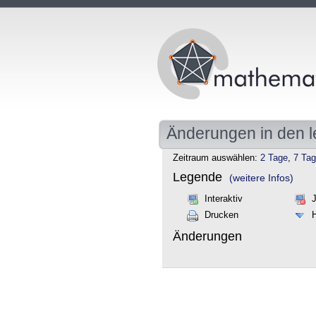
Änderungen in den l
Zeitraum auswählen:
2 Tage
,
7 Ta
Legende
(weitere Infos)
Interaktiv
Drucken
Änderungen