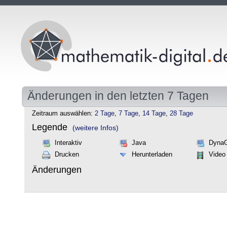
Änderungen in den letzten 7 Tagen
Zeitraum auswählen:
2 Tage
,
7 Tage
,
14 Tage
,
28 Tage
Legende
(weitere Infos)
Interaktiv
Java
Dyna
Drucken
Herunterladen
Video
Änderungen