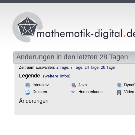
Änderungen in den letzten 28 Tagen
Zeitraum auswählen:
2 Tage
,
7 Tage
,
14 Tage
,
28 Tage
Legende
(weitere Infos)
Interaktiv
Java
Dyna
Drucken
Herunterladen
Video
Änderungen